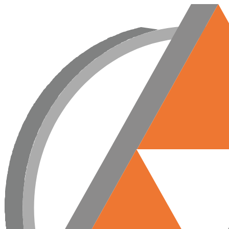
Przejdź
do
treści