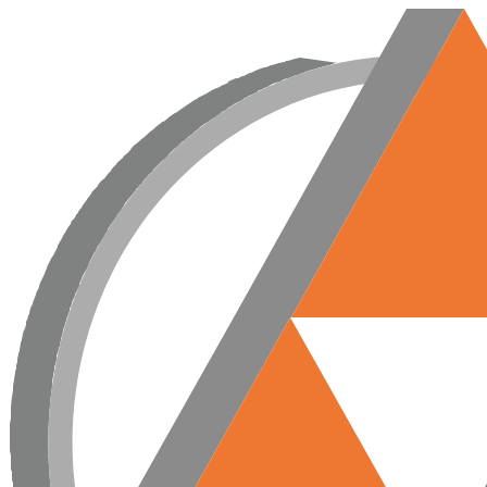
Przejdź
do
treści